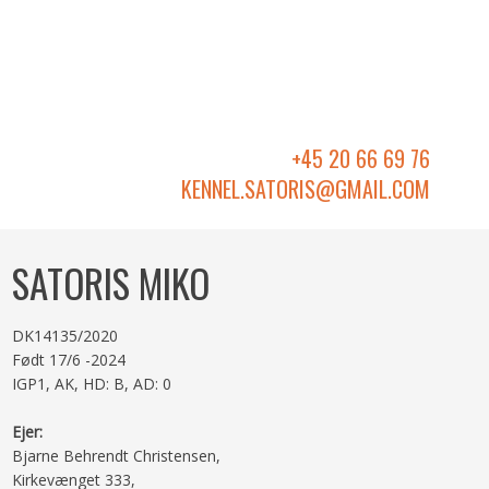
+45 20 66 69 76
KENNEL.SATORIS@GMAIL.COM​
SATORIS MIKO
DK14135/2020
Født 17/6 -2024
IGP1, AK, HD: B, AD: 0​
Ejer:
Bjarne Behrendt Christensen,
Kirkevænget 333,