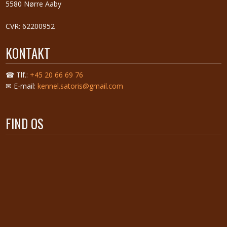
5580 Nørre Aaby
CVR: 62200952
KONTAKT
☎ Tlf.:
+45 20 66 69 76
✉ E-mail:
kennel.satoris@gmail.com
FIND OS