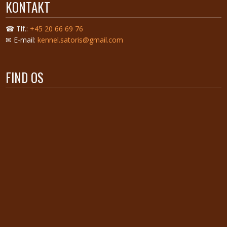
KONTAKT
☎ Tlf.:
+45 20 66 69 76
✉ E-mail:
kennel.satoris@gmail.com
FIND OS