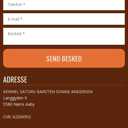
ADRESSE
​KENNEL SATORI/ KARSTEN SONNE ANDERSEN
Langgyden 9
5580 Nørre Aaby
CVR: 62200952