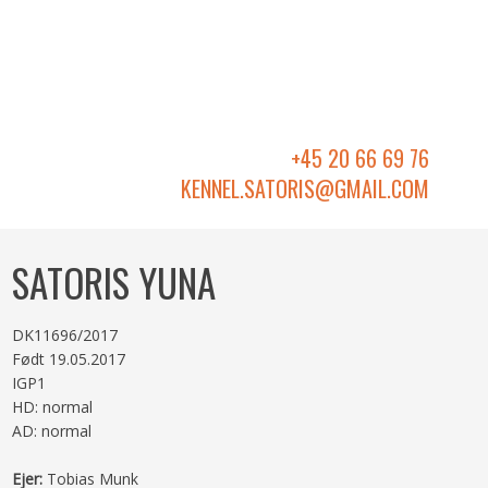
+45 20 66 69 76
KENNEL.SATORIS@GMAIL.COM​
SATORIS YUNA
DK11696/2017
Født 19.05.2017
IGP1
HD: normal
AD: normal
Ejer:
Tobias Munk