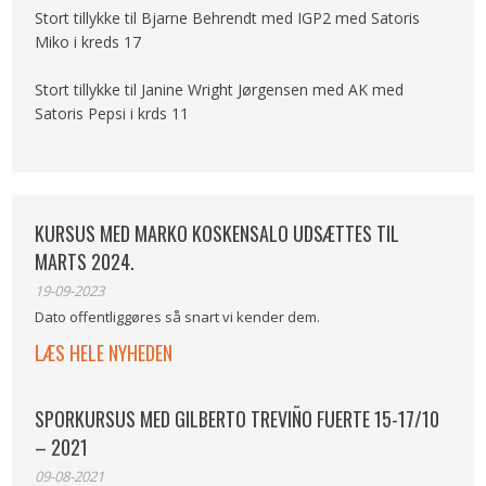
Stort tillykke til Bjarne Behrendt med IGP2 med Satoris
Miko i kreds 17
Stort tillykke til Janine Wright Jørgensen med AK med
Satoris Pepsi i krds 11
KURSUS MED MARKO KOSKENSALO UDSÆTTES TIL
MARTS 2024.
19-09-2023
Dato offentliggøres så snart vi kender dem.
LÆS HELE NYHEDEN
SPORKURSUS MED GILBERTO TREVIÑO FUERTE 15-17/10
– 2021
09-08-2021