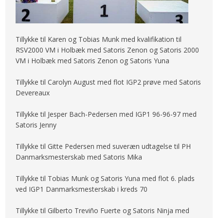
Tillykke til Karen og Tobias Munk med kvalifikation til
RSV2000 VM i Holbæk med Satoris Zenon og Satoris 2000
VM i Holbæk med Satoris Zenon og Satoris Yuna
Tillykke til Carolyn August med flot IGP2 prøve med Satoris
Devereaux
Tillykke til Jesper Bach-Pedersen med IGP1 96-96-97 med
Satoris Jenny
Tillykke til Gitte Pedersen med suveræn udtagelse til PH
Danmarksmesterskab med Satoris Mika​
Tillykke til Tobias Munk og Satoris Yuna med flot 6. plads
ved IGP1 Danmarksmesterskab i kreds 70
Tillykke til Gilberto Treviño Fuerte og Satoris Ninja med