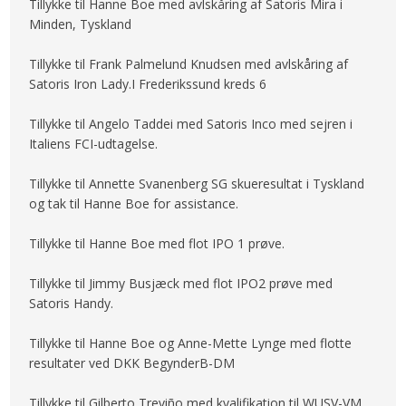
Tillykke til Hanne Boe med avlskåring af Satoris Mira i
Minden, Tyskland
Tillykke til Frank Palmelund Knudsen med avlskåring af
Satoris Iron Lady.I Frederikssund kreds 6
Tillykke til Angelo Taddei med Satoris Inco med sejren i
Italiens FCI-udtagelse.
Tillykke til Annette Svanenberg SG skueresultat i Tyskland
og tak til Hanne Boe for assistance.
Tillykke til Hanne Boe med flot IPO 1 prøve.
Tillykke til Jimmy Busjæck med flot IPO2 prøve med
Satoris Handy.
Tillykke til Hanne Boe og Anne-Mette Lynge med flotte
resultater ved DKK BegynderB-DM
Tillykke til Gilberto Treviño med kvalifikation til WUSV-VM