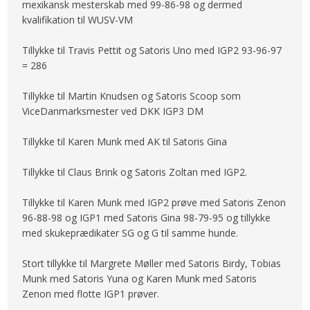
mexikansk mesterskab med 99-86-98 og dermed
kvalifikation til WUSV-VM
Tillykke til Travis Pettit og Satoris Uno med IGP2 93-96-97
= 286
Tillykke til Martin Knudsen og Satoris Scoop som
ViceDanmarksmester ved DKK IGP3 DM
Tillykke til Karen Munk med AK til Satoris Gina
Tillykke til Claus Brink og Satoris Zoltan med IGP2.
Tillykke til Karen Munk med IGP2 prøve med Satoris Zenon
96-88-98 og IGP1 med Satoris Gina 98-79-95 og tillykke
med skukeprædikater SG og G til samme hunde.
Stort tillykke til Margrete Møller med Satoris Birdy, Tobias
Munk med Satoris Yuna og Karen Munk med Satoris
Zenon med flotte IGP1 prøver.