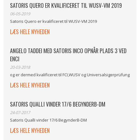
SATORIS QUERO ER KVALIFICERET TIL WUSV-VM 2019
06-05-2019
Satoris Quero er kvalificeret til WUSV-VM 2019
LÆS HELE NYHEDEN
ANGELO TADDEI MED SATORIS INCO OPNÅR PLADS 3 VED
ENCI
20-03-2018
og er dermed kvalificeret til FCI,WUSV og Universalsigerprüfung
LÆS HELE NYHEDEN
SATORIS QUALLI VINDER 17/6 BEGYNDERB-DM
24-07-2017
Satoris Qualli vinder 17/6 BegynderB-DM
LÆS HELE NYHEDEN