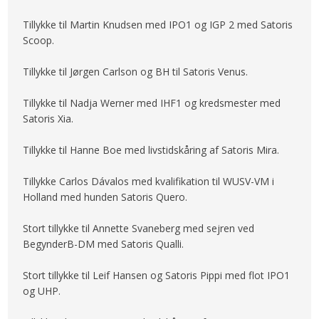
Tillykke til Martin Knudsen med IPO1 og IGP 2 med Satoris
Scoop.
Tillykke til Jørgen Carlson og BH til Satoris Venus.
Tillykke til Nadja Werner med IHF1 og kredsmester med
Satoris Xia.
Tillykke til Hanne Boe med livstidskåring af Satoris Mira.
Tillykke Carlos Dávalos med kvalifikation til WUSV-VM i
Holland med hunden Satoris Quero.
Stort tillykke til Annette Svaneberg med sejren ved
BegynderB-DM med Satoris Qualli.
Stort tillykke til Leif Hansen og Satoris Pippi med flot IPO1
og UHP.