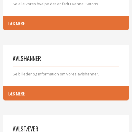
Se alle vores hvalpe der er født i Kennel Satoris.
LÆS MERE​
AVLSHANNER
​Se billeder og information om vores avlshanner.
LÆS MERE​
AVLSTÆVER