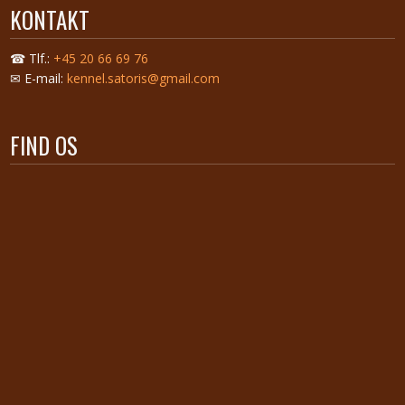
KONTAKT
☎ Tlf.:
+45 20 66 69 76
✉ E-mail:
kennel.satoris@gmail.com
FIND OS