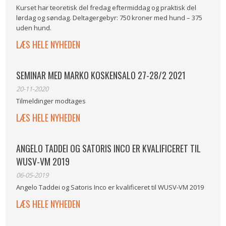
Kurset har teoretisk del fredag eftermiddag og praktisk del
lørdag og søndag. Deltagergebyr: 750 kroner med hund – 375
uden hund.
LÆS HELE NYHEDEN
​SEMINAR MED MARKO KOSKENSALO​ 27-28/2 2021
20-11-2020
Tilmeldinger modtages​
LÆS HELE NYHEDEN
ANGELO TADDEI OG SATORIS INCO ER KVALIFICERET TIL
WUSV-VM 2019
06-05-2019
Angelo Taddei og Satoris Inco er kvalificeret til WUSV-VM 2019
LÆS HELE NYHEDEN