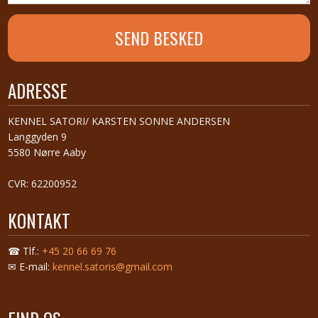
ADRESSE
​KENNEL SATORI/ KARSTEN SONNE ANDERSEN
Langgyden 9
5580 Nørre Aaby
CVR: 62200952
KONTAKT
☎ Tlf.:
+45 20 66 69 76
✉ E-mail:
kennel.satoris@gmail.com