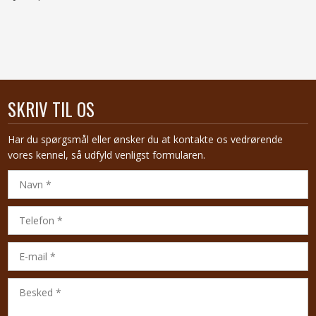
SKRIV TIL OS
Har du spørgsmål eller ønsker du at kontakte os vedrørende
vores kennel, så udfyld venligst formularen.