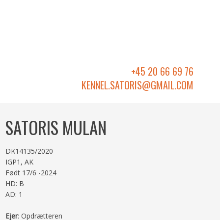
+45 20 66 69 76
KENNEL.SATORIS@GMAIL.COM​
SATORIS MULAN
DK14135/2020
IGP1, AK
Født 17/6 -2024
HD: B
AD: 1
Ejer
: Opdrætteren