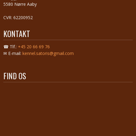
5580 Nørre Aaby
CVR: 62200952
KONTAKT
☎ Tlf.:
+45 20 66 69 76
✉ E-mail:
kennel.satoris@gmail.com
FIND OS