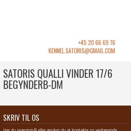
+45 20 66 69 76
KENNEL.SATORIS@GMAIL.COM​
SATORIS QUALLI VINDER 17/6
BEGYNDERB-DM
SKRIV TIL OS
Har du spørgsmål eller ønsker du at kontakte os vedrørende